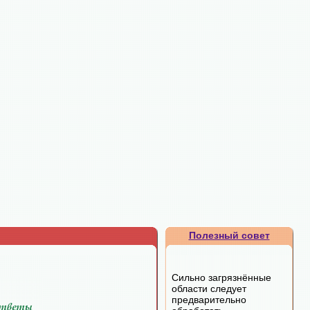
Полезный совет
Сильно загрязнённые
области следует
предварительно