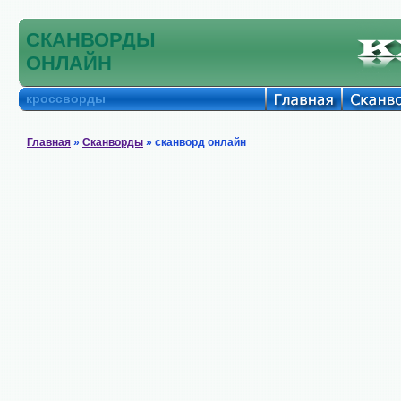
СКАНВОРДЫ
ОНЛАЙН
кроссворды
Главная
»
Сканворды
» сканворд онлайн