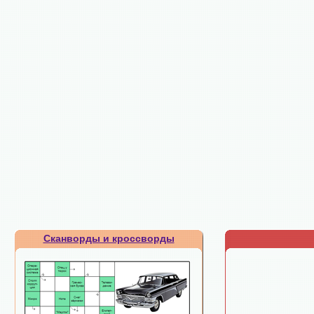
Сканворды и кроссворды