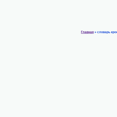
Главная
» словарь кро