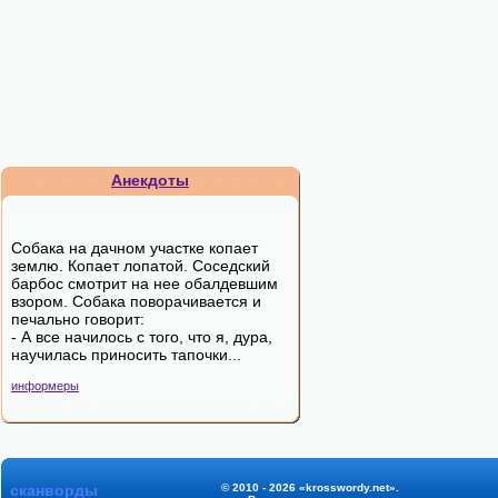
Анекдоты
Собака на дачном участке копает
землю. Копает лопатой. Соседский
барбос смотрит на нее обалдевшим
взором. Собака поворачивается и
печально говорит:
- А все начилось с того, что я, дура,
научилась приносить тапочки...
информеры
сканворды
© 2010 - 2026 «krosswordy.net».