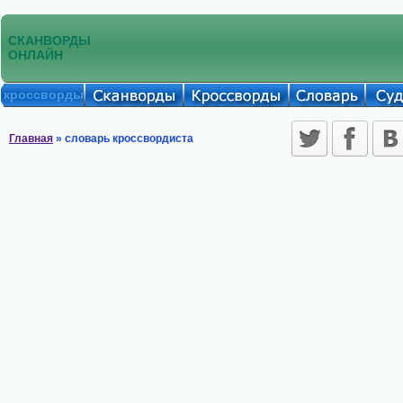
СКАНВОРДЫ
ОНЛАЙН
кроссворды
Главная
» словарь кроссвордиста