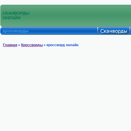
СКАНВОРДЫ
ОНЛАЙН
кроссворды
Главная
»
Кроссворды
» кроссворд онлайн