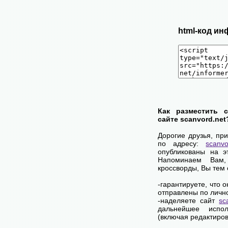
html-код ин
Как разместить 
сайте scanvord.net
Дорогие друзья, пр
по адресу:
scanvo
опубликованы на э
Напоминаем Вам
кроссворды, Вы тем
-гарантируете, что 
отправлены по личн
-наделяете сайт
sc
дальнейшее испол
(включая редактиров