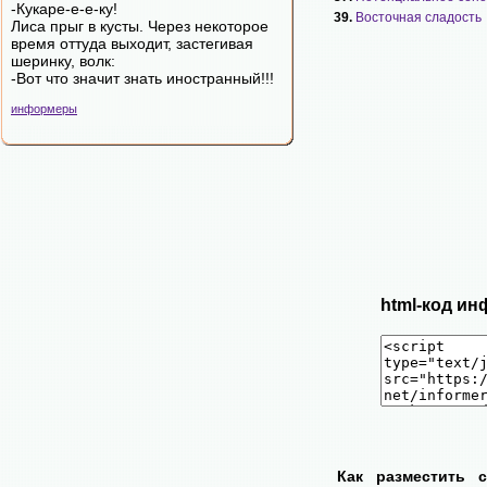
-Кукаре-е-е-ку!
39.
Восточная сладость
Лиса прыг в кусты. Через некоторое
время оттуда выходит, застегивая
шеринку, волк:
-Вот что значит знать иностранный!!!
информеры
html-код ин
Как разместить 