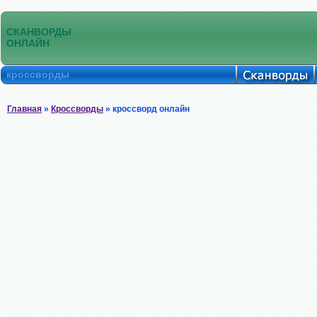
СКАНВОРДЫ
ОНЛАЙН
кроссворды
Главная
»
Кроссворды
» кроссворд онлайн