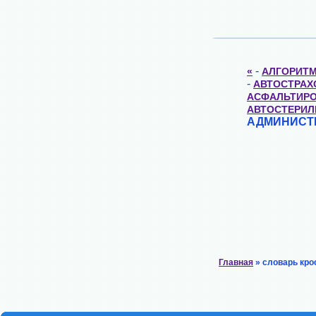
-
«
АЛГОРИТ
-
АВТОСТРАХ
АСФАЛЬТИР
АВТОСТЕРИЛ
АДМИНИСТ
Главная
» словарь кро