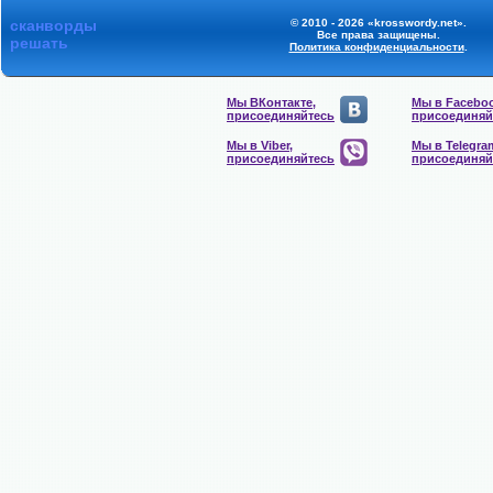
сканворды
© 2010 - 2026 «krosswordy.net».
Все права защищены.
решать
Политика конфиденциальности
.
Мы ВКонтакте,
Мы в Faceboo
присоединяйтесь
присоединяй
Мы в Viber,
Мы в Telegra
присоединяйтесь
присоединяй