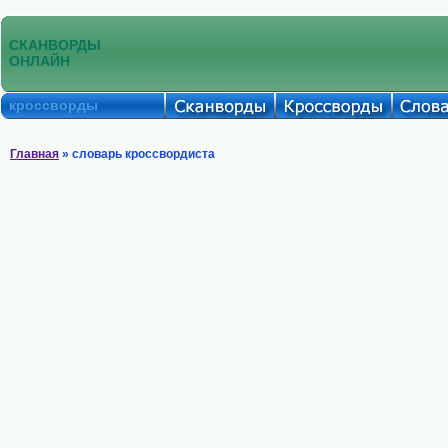
СКАНВОРДЫ
ОНЛАЙН
кроссворды
Главная
» словарь кроссвордиста