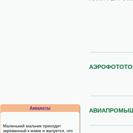
АЭРОФОТОТО
Анекдоты
АВИАПРОМЫ
Маленький мальчик приходит
зареванный к маме и жалуется, что