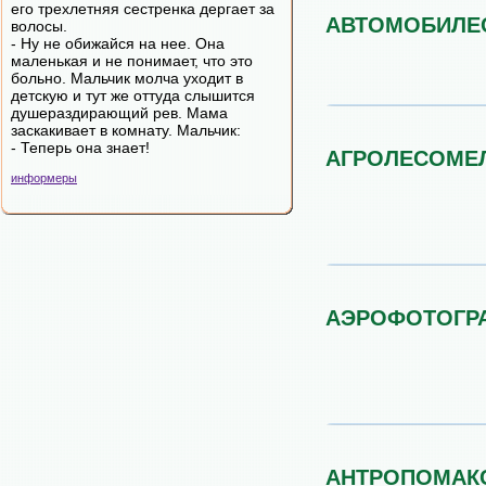
его трехлетняя сестренка дергает за
АВТОМОБИЛЕ
волосы.
- Ну не обижайся на нее. Она
маленькая и не понимает, что это
больно. Мальчик молча уходит в
детскую и тут же оттуда слышится
душераздирающий рев. Мама
заскакивает в комнату. Мальчик:
- Теперь она знает!
АГРОЛЕСОМЕ
информеры
АЭРОФОТОГР
АНТРОПОМАК