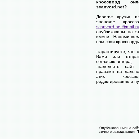
кроссворд он
scanvord.net?
Дорогие друзья, п
японские кросс
scanvord.net@mail.r
опубликованы на э
имени. Напоминаем
нам свои кроссворд
-гарантируете, что 
Вами или отпра
согласию автора;
-наделяете сай
правами на дальне
этих кроссво
редактирование и п
Опубликованные на сайт
личного разгадывания. П