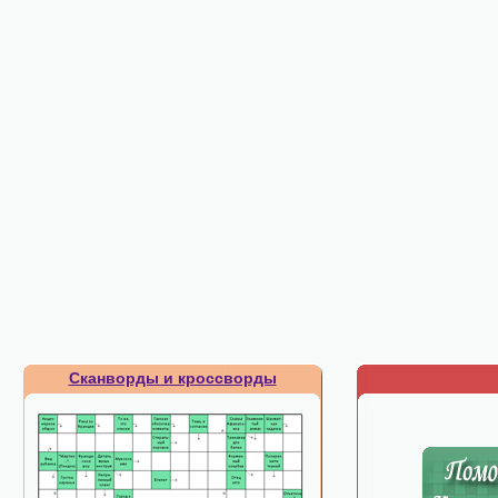
Сканворды и кроссворды