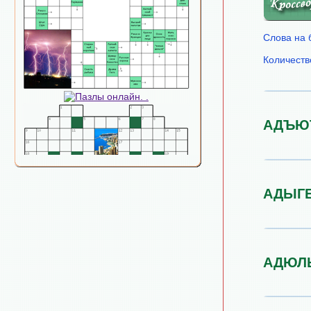
Слова на 
Количеств
АДЪЮ
АДЫГ
АДЮЛ