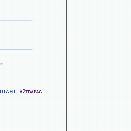
ия.
ЮТАНТ
-
-
АЙТВАРАС