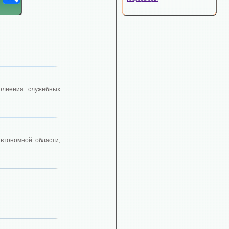
олнения служебных
втономной области,