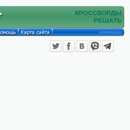
КРОССВОРДЫ
РЕШАТЬ
сканворды