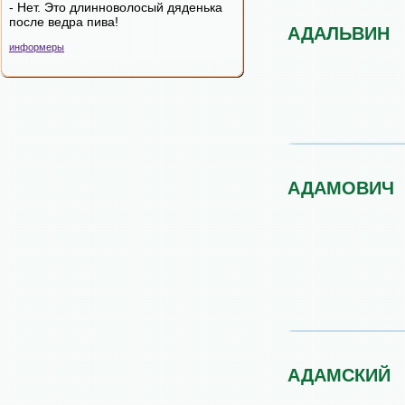
- Нет. Это длинноволосый дяденька
после ведра пива!
АДАЛЬВИН
информеры
АДАМОВИЧ
АДАМСКИЙ