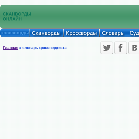
СКАНВОРДЫ
ОНЛАЙН
кроссворды
Главная
» словарь кроссвордиста