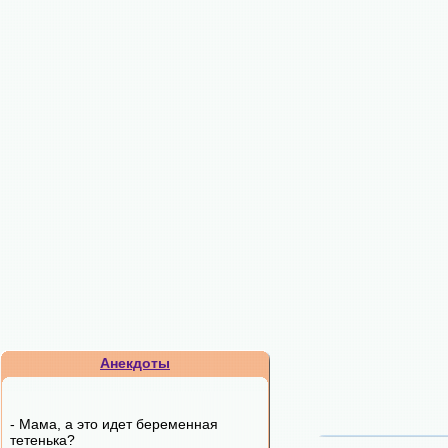
Анекдоты
- Мама, а это идет беременная
тетенька?