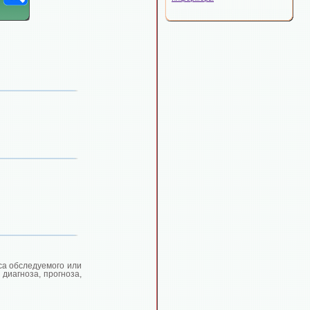
са обследуемого или
диагноза, прогноза,