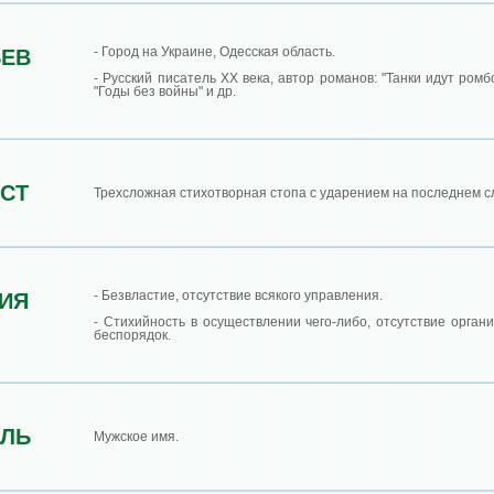
- Город на Украине, Одесская область.
ЬЕВ
- Русский писатель ХХ века, автор романов: "Танки идут ромб
"Годы без войны" и др.
СТ
Трехсложная стихотворная стопа с ударением на последнем сл
- Безвластие, отсутствие всякого управления.
ИЯ
- Стихийность в осуществлении чего-либо, отсутствие орган
беспорядок.
ОЛЬ
Мужское имя.