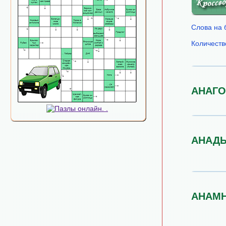
Слова на 
Количеств
АНАГО
АНАД
АНАМ