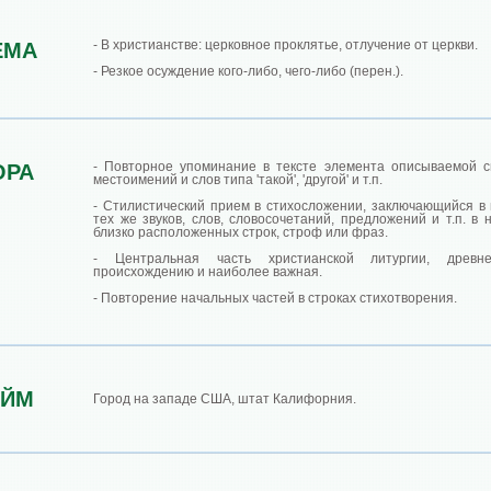
- В христианстве: церковное проклятье, отлучение от церкви.
ЕМА
- Резкое осуждение кого-либо, чего-либо (перен.).
- Повторное упоминание в тексте элемента описываемой 
ОРА
местоимений и слов типа 'такой', 'другой' и т.п.
- Стилистический прием в стихосложении, заключающийся в
тех же звуков, слов, словосочетаний, предложений и т.п. в
близко расположенных строк, строф или фраз.
- Центральная часть христианской литургии, древ
происхождению и наиболее важная.
- Повторение начальных частей в строках стихотворения.
АЙМ
Город на западе США, штат Калифорния.