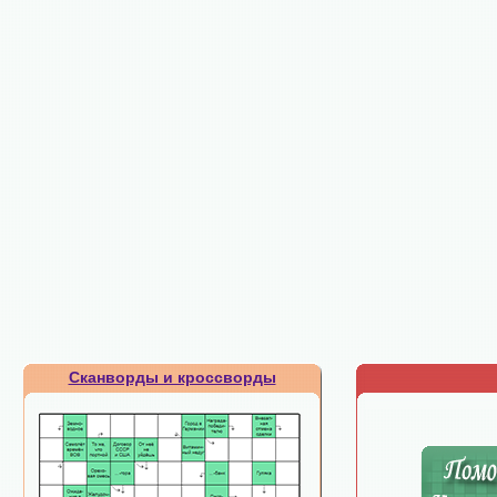
Сканворды и кроссворды