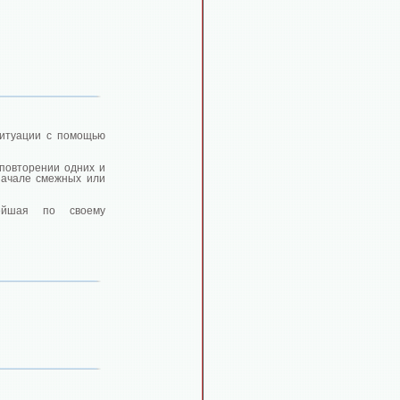
ситуации с помощью
 повторении одних и
 начале смежных или
нейшая по своему