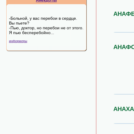
Анекдоты
АНАФ
-Больной, у вас перебои в сердце.
Вы пьете?
-Пью, доктор, но перебои не от этого.
Я пью бесперебойно...
информеры
АНАФ
АНАХ