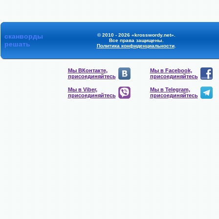
сканворды
© 2010 - 2026 «krosswordy.net».
Все права защищены.
решать
Политика конфиденциальности
.
Мы ВКонтакте,
Мы в Facebook,
присоединяйтесь
присоединяйтесь
Мы в Viber,
Мы в Telegram,
присоединяйтесь
присоединяйтесь