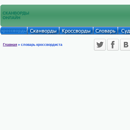
СКАНВОРДЫ
ОНЛАЙН
кроссворды
Главная
» словарь кроссвордиста