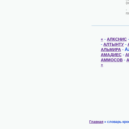
(
-
г
-
«
АЛКСНИС
-
-
АЛТЫНТУ
-
А
АЛЬМИРА
-
АМАДИЕС
А
-
АММОСОВ
»
Главная
» словарь кро