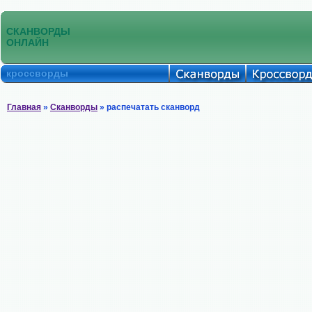
СКАНВОРДЫ
ОНЛАЙН
кроссворды
Главная
»
Сканворды
» распечатать сканворд