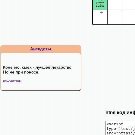
Анекдоты
Конечно, смех - лучшее лекарство.
Но не при поносе.
информеры
html-код ин