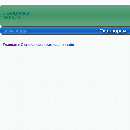
СКАНВОРДЫ
ОНЛАЙН
кроссворды
Главная
»
Сканворды
» сканворд онлайн