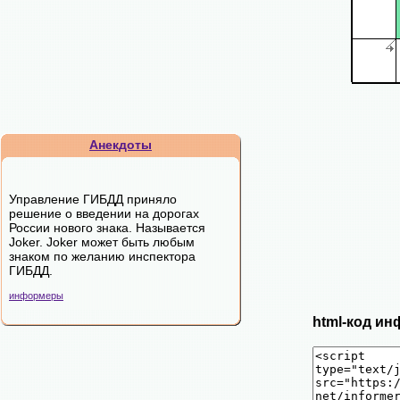
Анекдоты
Управление ГИБДД приняло
решение о введении на дорогах
России нового знака. Называется
Joker. Joker может быть любым
знаком по желанию инспектора
ГИБДД.
информеры
html-код ин