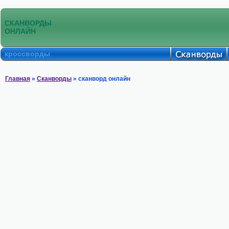
СКАНВОРДЫ
ОНЛАЙН
кроссворды
Главная
»
Сканворды
» сканворд онлайн