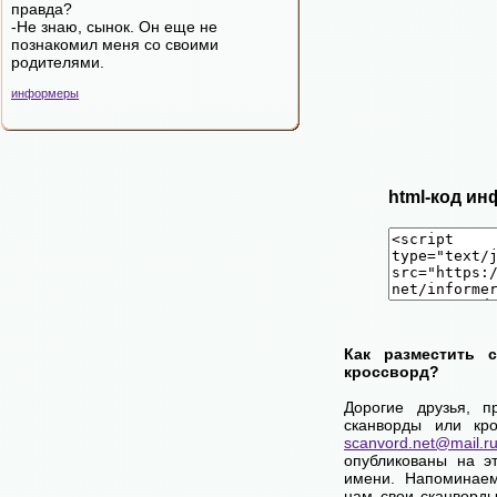
правда?
-Не знаю, сынок. Он еще не
познакомил меня со своими
родителями.
информеры
html-код ин
Как разместить 
кроссворд?
Дорогие друзья, п
сканворды или кро
scanvord.net@mail.r
опубликованы на э
имени. Напоминаем
нам свои сканворды