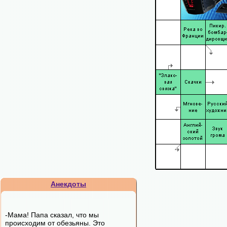
Анекдоты
-Мама! Папа сказал, что мы
происходим от обезьяны. Это