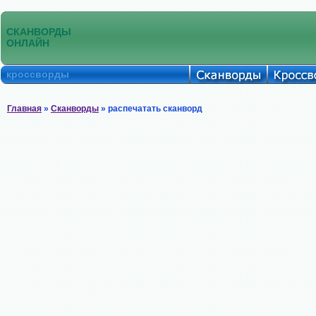
СКАНВОРДЫ
ОНЛАЙН
кроссворды
Главная
»
Сканворды
» распечатать сканворд