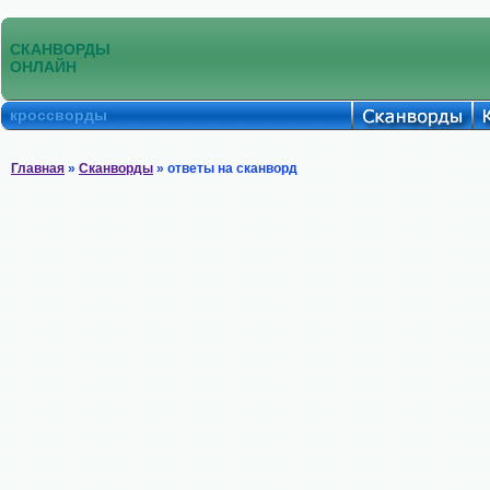
СКАНВОРДЫ
ОНЛАЙН
кроссворды
Главная
»
Сканворды
» ответы на сканворд