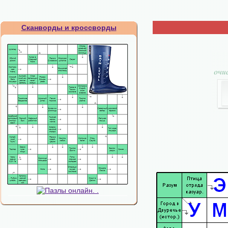
Сканворды и кроссворды