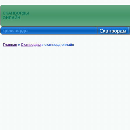
СКАНВОРДЫ
ОНЛАЙН
кроссворды
Главная
»
Сканворды
» сканворд онлайн