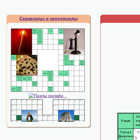
Сканворды и кроссворды