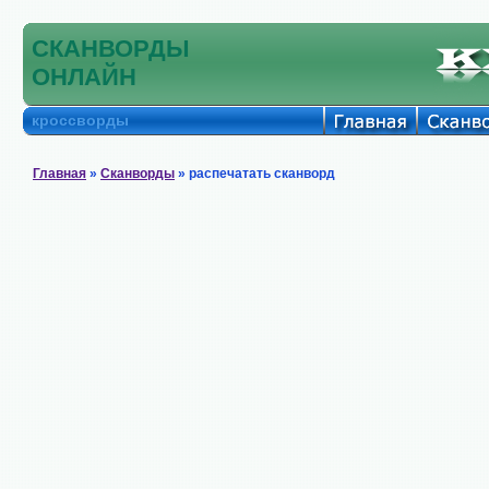
СКАНВОРДЫ
ОНЛАЙН
кроссворды
Главная
»
Сканворды
» распечатать сканворд