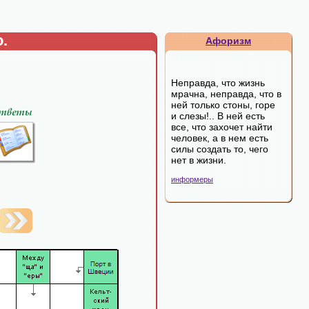
.
Афоризм
Неправда, что жизнь
мрачна, неправда, что в
ней только стоны, горе
и слезы!.. В ней есть
все, что захочет найти
человек, а в нем есть
силы создать то, чего
нет в жизни.
информеры