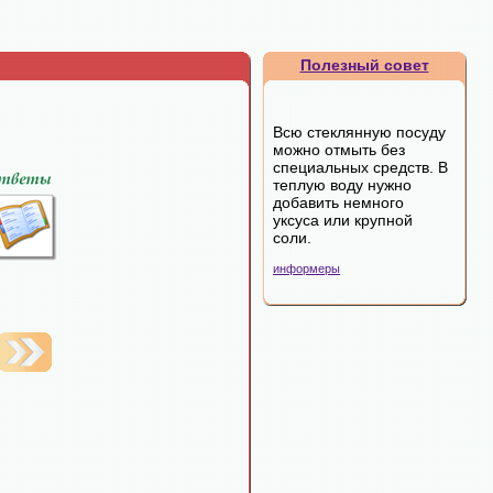
Полезный совет
Всю стеклянную посуду
можно отмыть без
специальных средств. В
теплую воду нужно
добавить немного
уксуса или крупной
соли.
информеры