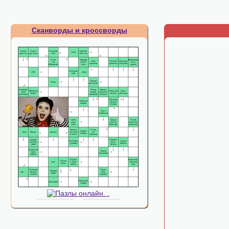
Сканворды и кроссворды