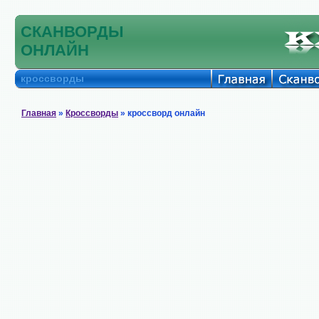
СКАНВОРДЫ
ОНЛАЙН
кроссворды
Главная
»
Кроссворды
» кроссворд онлайн