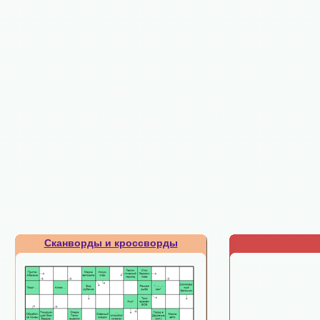
Сканворды и кроссворды