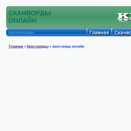
СКАНВОРДЫ
ОНЛАЙН
кроссворды
Главная
»
Кроссворды
» кроссворд онлайн