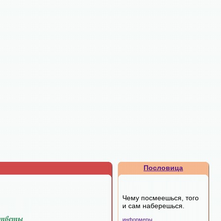
Пословица
Чему посмеешься, того
и сам наберешься.
информеры