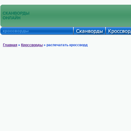
СКАНВОРДЫ
ОНЛАЙН
кроссворды
Главная
»
Кроссворды
» распечатать кроссворд