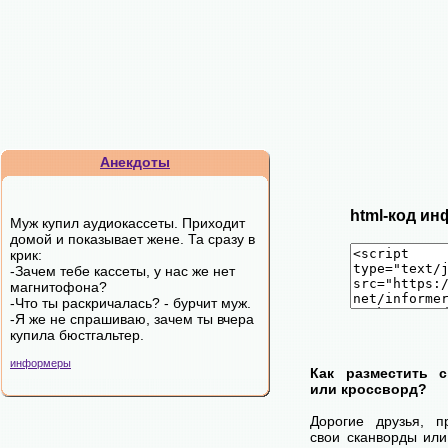
Анекдоты
html-код ин
Муж купил аудиокассеты. Приходит
домой и показывает жене. Та сразу в
крик:
-Зачем тебе кассеты, у нас же нет
магнитофона?
-Что ты раскричалась? - бурчит муж.
-Я же не спрашиваю, зачем ты вчера
купила бюстгальтер.
информеры
Как разместить 
или кроссворд?
Дорогие друзья, п
свои сканворды или