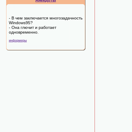
Анекдоты
- В чем заключается многозадачность
Windows95?
- Она глючит и работает
одновременно.
информеры