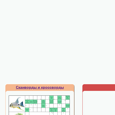
Сканворды и кроссворды