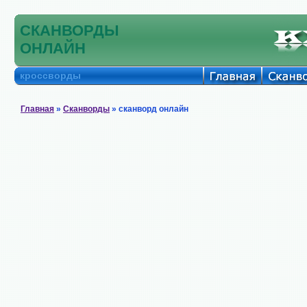
СКАНВОРДЫ
ОНЛАЙН
кроссворды
Главная
»
Сканворды
» сканворд онлайн