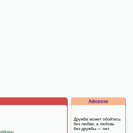
Афоризм
Дружба может обойтись
без любви, а любовь
без дружбы — нет.