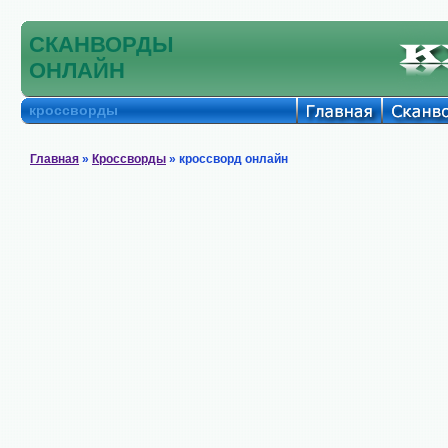
СКАНВОРДЫ
ОНЛАЙН
кроссворды
Главная
»
Кроссворды
» кроссворд онлайн