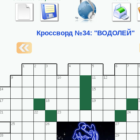
Кроссворд №34: "ВОДОЛЕЙ"