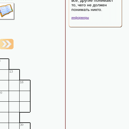
все; другие понимают
то, чего не должен
понимать никто.
информеры