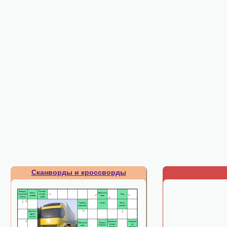
Сканворды и кроссворды