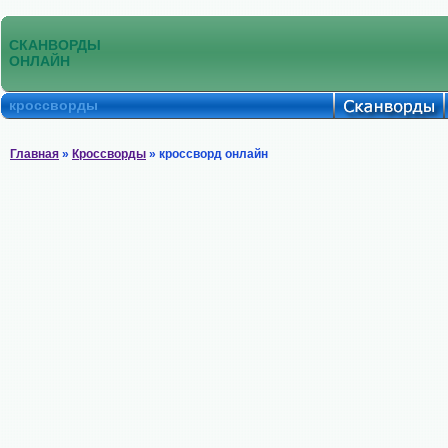
СКАНВОРДЫ
ОНЛАЙН
кроссворды
Главная
»
Кроссворды
» кроссворд онлайн