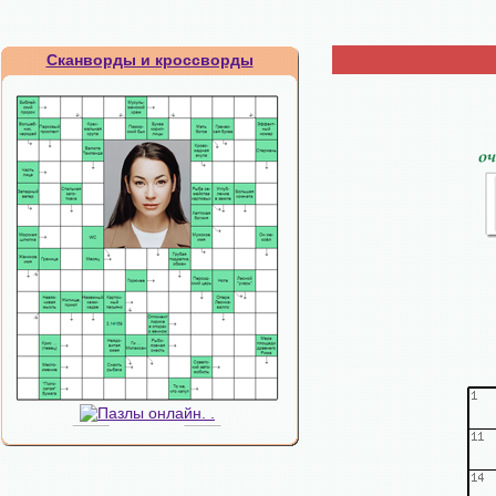
Сканворды и кроссворды