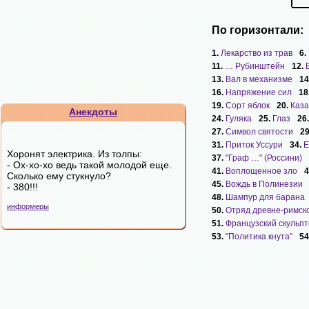
По горизонтали:
1.
Лекарство из трав
6.
11.
… Рубинштейн
12.
13.
Вал в механизме
14
16.
Напряжение сил
18
19.
Сорт яблок
20.
Каза
Анекдоты
24.
Гуляка
25.
Глаз
26
27.
Символ святости
2
31.
Приток Уссури
34.
Е
Хоронят электрика. Из толпы:
37.
"Граф …" (Россини)
- Ох-хо-хо ведь такой молодой еще.
41.
Воплощенное зло
4
Сколько ему стукнуло?
45.
Вождь в Полинезии
- 380!!!
48.
Шампур для барана
информеры
50.
Отряд древне-римск
51.
Французский скульп
53.
"Политика кнута"
54