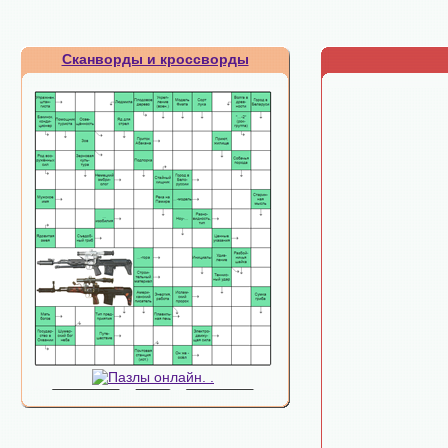
Сканворды и кроссворды