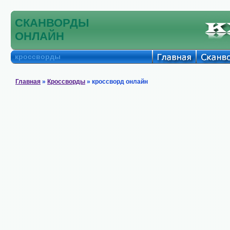
СКАНВОРДЫ
ОНЛАЙН
кроссворды
Главная
»
Кроссворды
» кроссворд онлайн