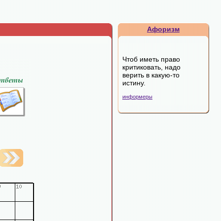
Афоризм
Чтоб иметь право
критиковать, надо
верить в какую-то
истину.
информеры