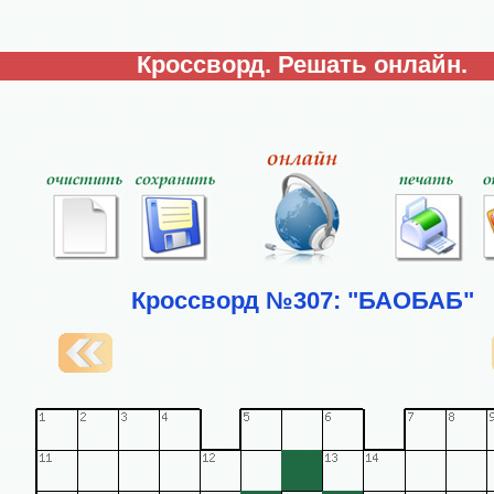
Кроссворд. Решать онлайн.
Кроссворд №307: "БАОБАБ"