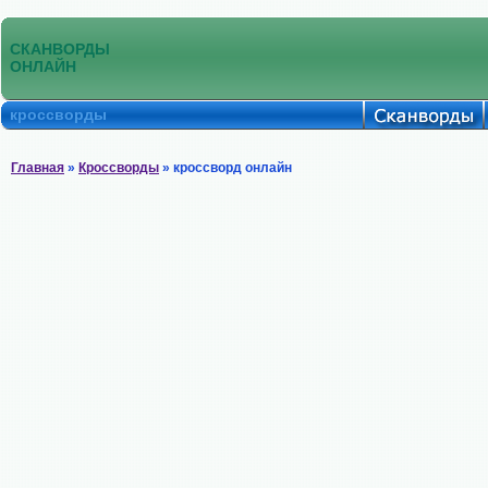
СКАНВОРДЫ
ОНЛАЙН
кроссворды
Главная
»
Кроссворды
» кроссворд онлайн