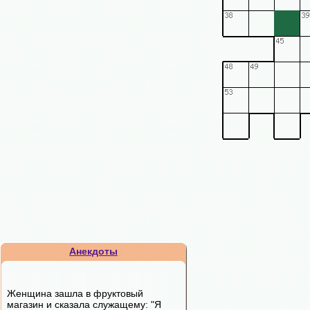
Анекдоты
Женщина зашла в фруктовый
магазин и сказала служащему: "Я