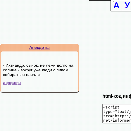
Анекдоты
- Ихтиандр, сынок, не лежи долго на
солнце - вокруг уже люди с пивом
собираться начали.
информеры
html-код ин