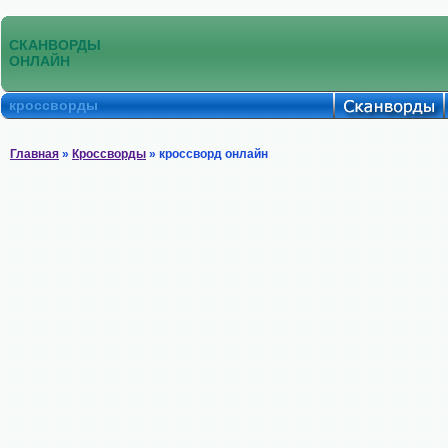
СКАНВОРДЫ
ОНЛАЙН
кроссворды
Главная
»
Кроссворды
» кроссворд онлайн