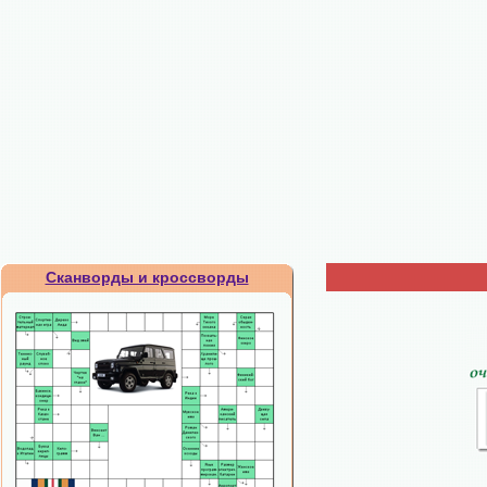
Сканворды и кроссворды