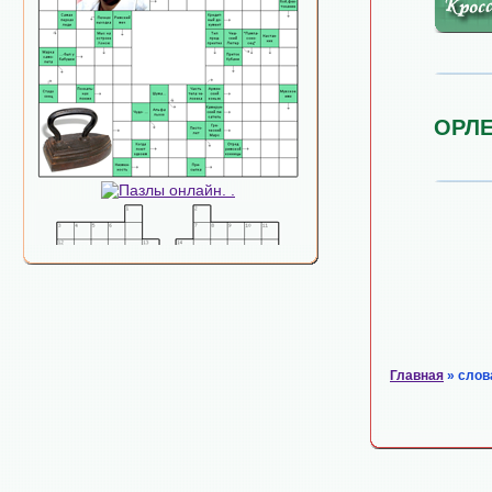
ОРЛ
Главная
» слов