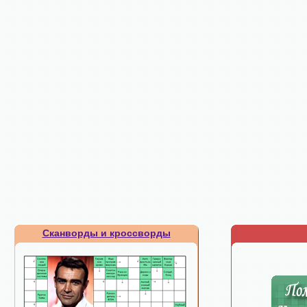
Сканворды и кроссворды