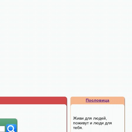
Пословица
Живи для людей,
поживут и люди для
тебя.