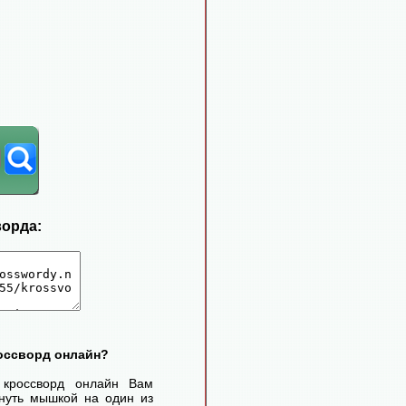
ворда:
россворд онлайн?
 кроссворд онлайн Вам
нуть мышкой на один из