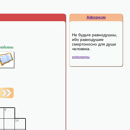
Афоризм
Не будьте равнодушны,
ибо равнодушие
смертоносно для души
человека.
информеры