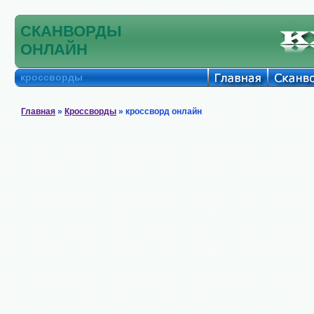
СКАНВОРДЫ
ОНЛАЙН
кроссворды
Главная
»
Кроссворды
» кроссворд онлайн