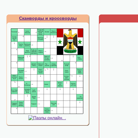
Сканворды и кроссворды