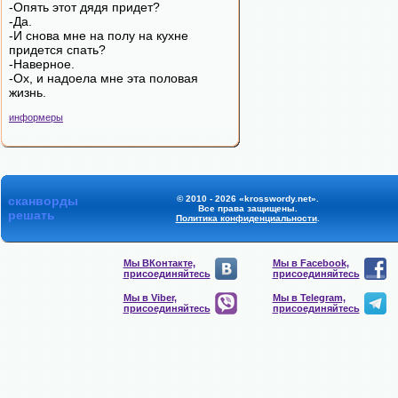
-Опять этот дядя придет?
-Да.
-И снова мне на полу на кухне
придется спать?
-Наверное.
-Ох, и надоела мне эта половая
жизнь.
информеры
сканворды
© 2010 - 2026 «krosswordy.net».
Все права защищены.
решать
Политика конфиденциальности
.
Мы ВКонтакте,
Мы в Facebook,
присоединяйтесь
присоединяйтесь
Мы в Viber,
Мы в Telegram,
присоединяйтесь
присоединяйтесь