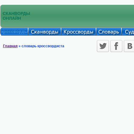
СКАНВОРДЫ
ОНЛАЙН
кроссворды
Главная
» словарь кроссвордиста