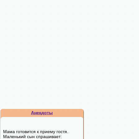
Анекдоты
Мама готовится к приему гостя.
Маленький сын спрашивает: