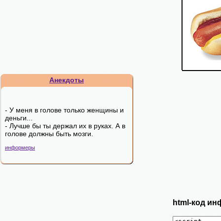
Анекдоты
- У меня в голове только женщины и
деньги...
- Лучше бы ты держал их в руках. А в
голове должны быть мозги.
информеры
html-код ин