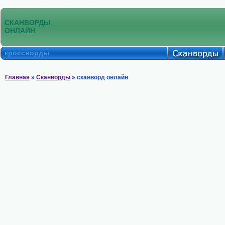
СКАНВОРДЫ
ОНЛАЙН
кроссворды
Главная
»
Сканворды
» сканворд онлайн