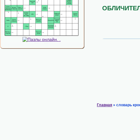
ОБЛИЧИТЕ
Главная
» словарь кро