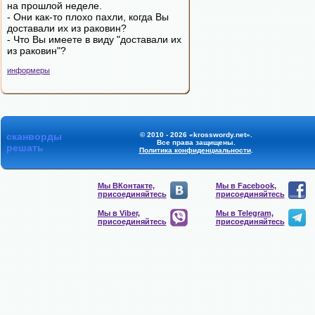
на прошлой неделе.
- Они как-то плохо пахли, когда Вы
доставали их из раковин?
- Что Вы имеете в виду "доставали их
из раковин"?
информеры
сканворды
© 2010 - 2026 «krosswordy.net».
Все права защищены.
решать
Политика конфиденциальности
.
Мы ВКонтакте,
Мы в Facebook,
присоединяйтесь
присоединяйтесь
Мы в Viber,
Мы в Telegram,
присоединяйтесь
присоединяйтесь