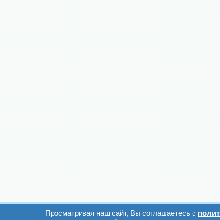
Просматривая наш сайт, Вы соглашаетесь с
полит