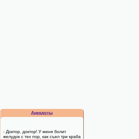
Анекдоты
- Доктор, доктор! У меня болит
желудок с тех пор, как съел три краба