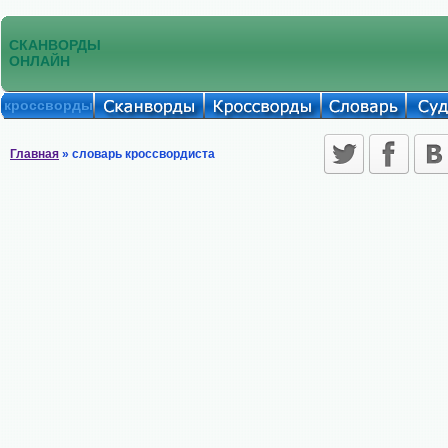
СКАНВОРДЫ
ОНЛАЙН
кроссворды
Главная
» словарь кроссвордиста