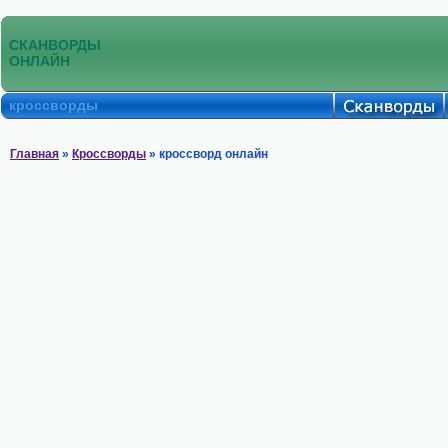
СКАНВОРДЫ
ОНЛАЙН
кроссворды
Главная
»
Кроссворды
» кроссворд онлайн