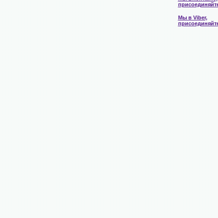
присоединяйт
Мы в Viber,
присоединяйт