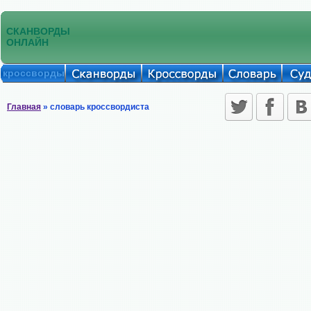
СКАНВОРДЫ
ОНЛАЙН
кроссворды
Главная
» словарь кроссвордиста