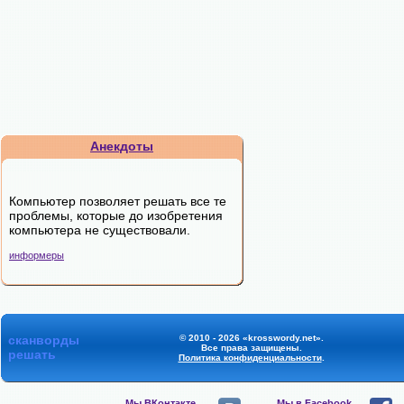
Анекдоты
Компьютер позволяет решать все те
проблемы, которые до изобретения
компьютера не существовали.
информеры
сканворды
© 2010 - 2026 «krosswordy.net».
Все права защищены.
решать
Политика конфиденциальности
.
Мы ВКонтакте,
Мы в Facebook,