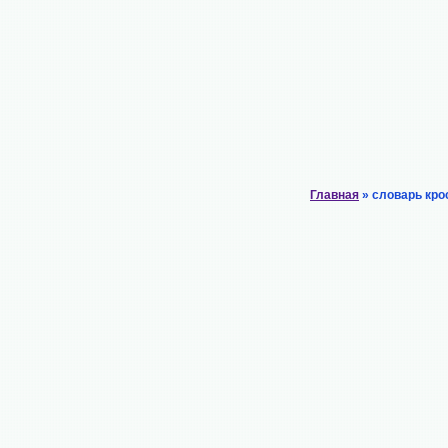
Главная
» словарь кро