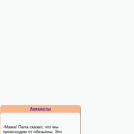
Анекдоты
-Мама! Папа сказал, что мы
происходим от обезьяны. Это