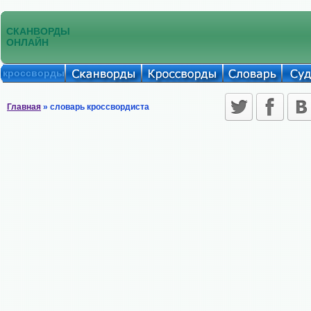
СКАНВОРДЫ
ОНЛАЙН
кроссворды
Главная
» словарь кроссвордиста