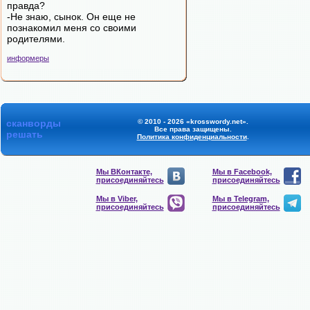
правда?
-Не знаю, сынок. Он еще не
познакомил меня со своими
родителями.
информеры
сканворды
© 2010 - 2026 «krosswordy.net».
Все права защищены.
решать
Политика конфиденциальности
.
Мы ВКонтакте,
Мы в Facebook,
присоединяйтесь
присоединяйтесь
Мы в Viber,
Мы в Telegram,
присоединяйтесь
присоединяйтесь