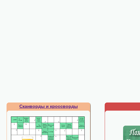
Сканворды и кроссворды