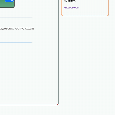
истину.
информеры
кадетских корпусах для