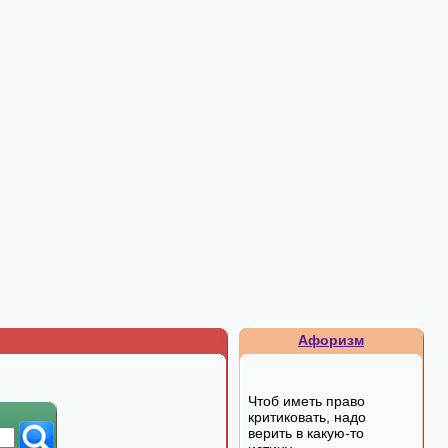
Афоризм
Чтоб иметь право
критиковать, надо
верить в какую-то