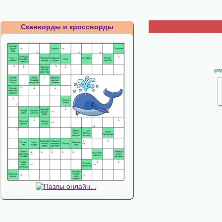
Сканворды и кроссворды