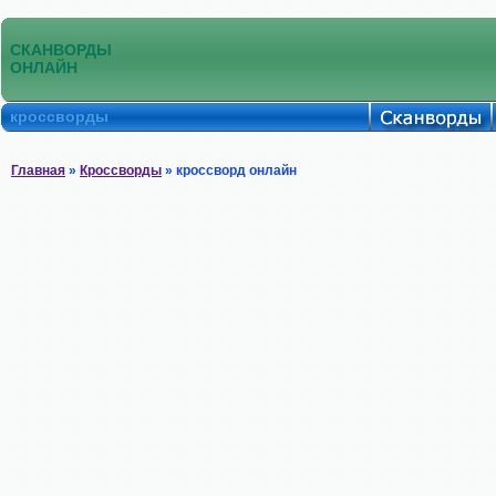
СКАНВОРДЫ
ОНЛАЙН
кроссворды
Главная
»
Кроссворды
» кроссворд онлайн