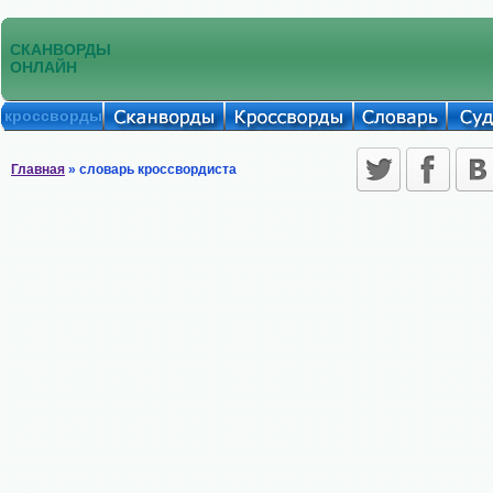
СКАНВОРДЫ
ОНЛАЙН
кроссворды
Главная
» словарь кроссвордиста