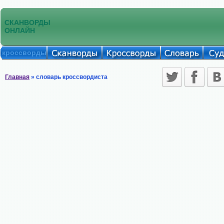
СКАНВОРДЫ
ОНЛАЙН
кроссворды
Главная
» словарь кроссвордиста