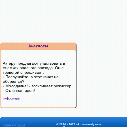
Анекдоты
Актеру предлагают участвовать в
съемках опасного эпизода. Он с
тревогой спрашивает:
- Послушайте, а этот канат не
оборвется?
- Молодчина! - восклицает режиссер.
- Отличная идея!
информеры
сканворды
© 2010 - 2026 «krosswordy.net».