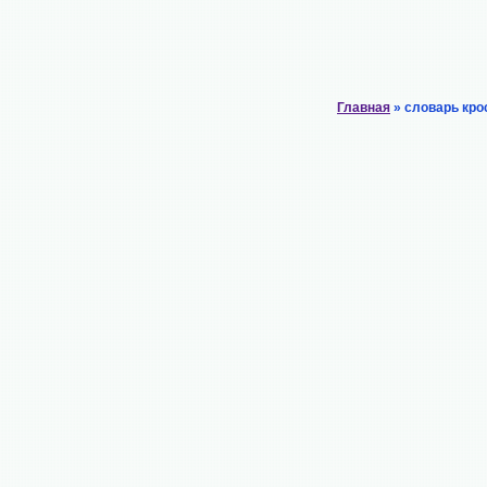
Главная
» словарь кро