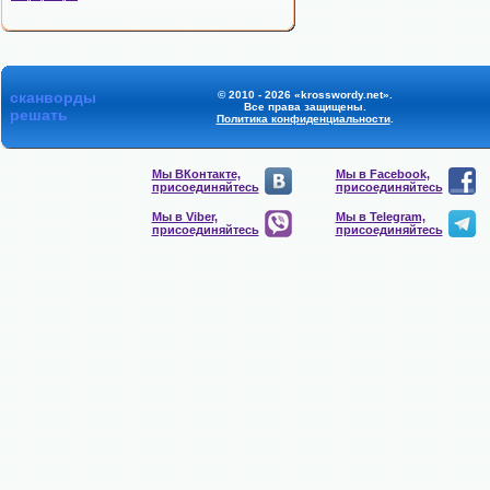
сканворды
© 2010 - 2026 «krosswordy.net».
Все права защищены.
решать
Политика конфиденциальности
.
Мы ВКонтакте,
Мы в Facebook,
присоединяйтесь
присоединяйтесь
Мы в Viber,
Мы в Telegram,
присоединяйтесь
присоединяйтесь