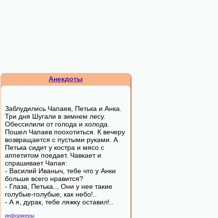
Анекдоты
Заблудились Чапаев, Петька и Анка.
Три дня Шугали в зимнем лесу.
Обессилили от голода и холода.
Пошел Чапаев поохотиться. К вечеру
возвращается с пустыми руками. А
Петька сидит у костра и мясо с
аппетитом поедает. Чавкает и
спрашивает Чапая:
- Василий Иваныч, тебе что у Анки
больше всего нравится?
- Глаза, Петька.., Они у нее такие
голубые-голубые, как небо!..
- А я, дурак, тебе ляжку оставил!..
информеры