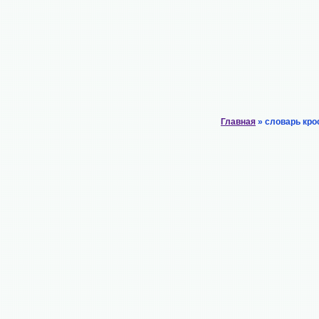
Главная
» словарь кро