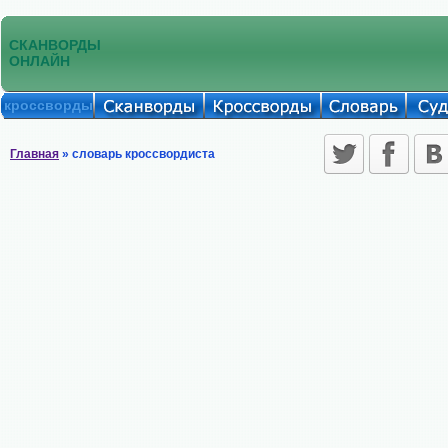
СКАНВОРДЫ
ОНЛАЙН
кроссворды
Главная
» словарь кроссвордиста