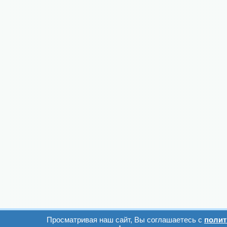
Просматривая наш сайт, Вы соглашаетесь с
полит