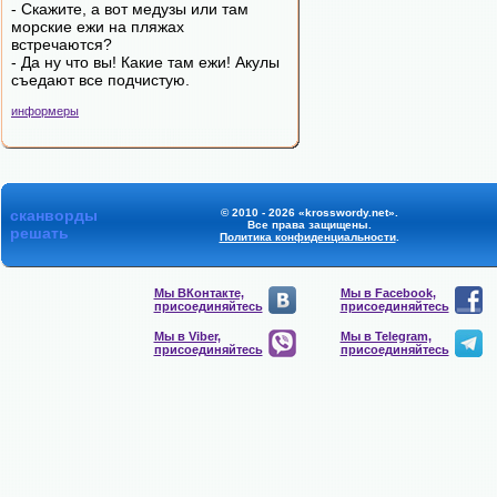
- Скажите, а вот медузы или там
морские ежи на пляжах
встречаются?
- Да ну что вы! Какие там ежи! Акулы
съедают все подчистую.
информеры
сканворды
© 2010 - 2026 «krosswordy.net».
Все права защищены.
решать
Политика конфиденциальности
.
Мы ВКонтакте,
Мы в Facebook,
присоединяйтесь
присоединяйтесь
Мы в Viber,
Мы в Telegram,
присоединяйтесь
присоединяйтесь