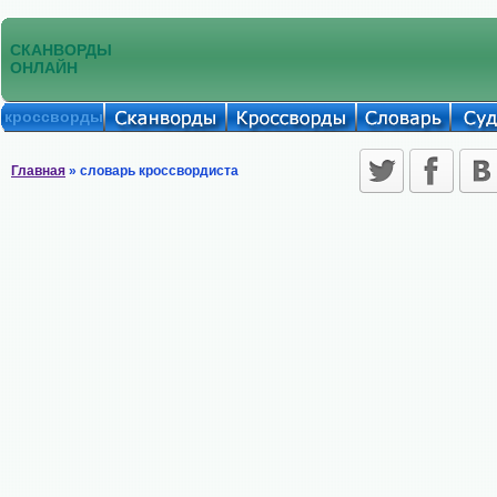
СКАНВОРДЫ
ОНЛАЙН
кроссворды
Главная
» словарь кроссвордиста