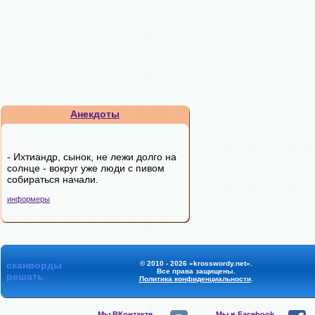
Анекдоты
- Ихтиандр, сынок, не лежи долго на
солнце - вокруг уже люди с пивом
собираться начали.
информеры
сканворды
© 2010 - 2026 «krosswordy.net».
Все права защищены.
решать
Политика конфиденциальности
.
Мы ВКонтакте,
Мы в Facebook,