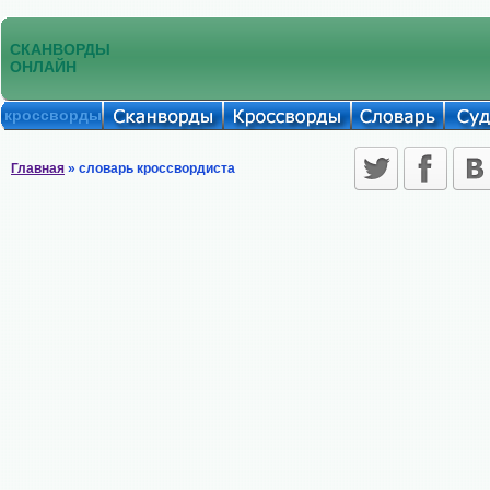
СКАНВОРДЫ
ОНЛАЙН
кроссворды
Главная
» словарь кроссвордиста