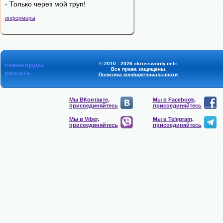
- Только через мой труп!
информеры
сканворды
© 2010 - 2026 «krosswordy.net».
Все права защищены.
решать
Политика конфиденциальности
.
Мы ВКонтакте,
Мы в Facebook,
присоединяйтесь
присоединяйтесь
Мы в Viber,
Мы в Telegram,
присоединяйтесь
присоединяйтесь