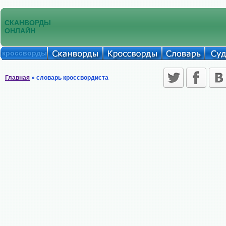
СКАНВОРДЫ
ОНЛАЙН
кроссворды
Главная
» словарь кроссвордиста