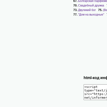
67.
Болгарская парфюм
70.
Свадебный дружка
73.
Двуликий бог
75.
(В
77.
"Дом на выходные"
html-код ин