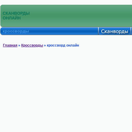
СКАНВОРДЫ
ОНЛАЙН
кроссворды
Главная
»
Кроссворды
» кроссворд онлайн