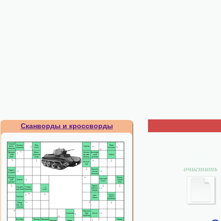
Сканворды и кроссворды