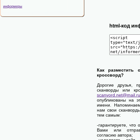
информеры
html-код ин
Как разместить 
кроссворд?
Дорогие друзья, п
сканворды или кро
scanvord.net@mail.r
опубликованы на э
имени. Напоминаем
нам свои сканворд
тем самым:
-гарантируете, что
Вами или отпра
согласию автора;