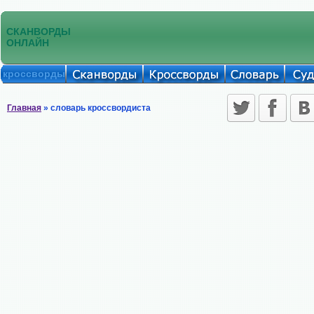
СКАНВОРДЫ
ОНЛАЙН
кроссворды
Главная
» словарь кроссвордиста