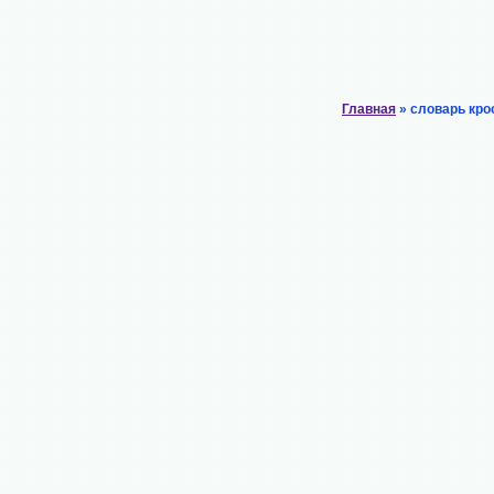
Главная
» словарь кро