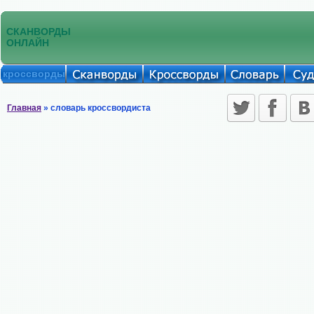
СКАНВОРДЫ
ОНЛАЙН
кроссворды
Главная
» словарь кроссвордиста