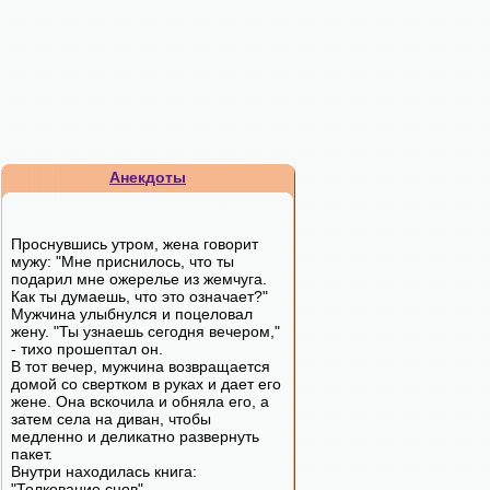
Анекдоты
Проснувшись утром, жена говорит
мужу: "Мне приснилось, что ты
подарил мне ожерелье из жемчуга.
Как ты думаешь, что это означает?"
Мужчина улыбнулся и поцеловал
жену. "Ты узнаешь сегодня вечером,"
- тихо прошептал он.
В тот вечер, мужчина возвращается
домой со свертком в руках и дает его
жене. Она вскочила и обняла его, а
затем села на диван, чтобы
медленно и деликатно развернуть
пакет.
Внутри находилась книга:
"Толкование снов".