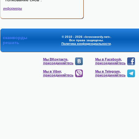
информеры
сканворды
© 2010 - 2026 «krosswordy.net».
Все права защищены.
решать
Политика конфиденциальности
.
Мы ВКонтакте,
Мы в Facebook,
присоединяйтесь
присоединяйтесь
Мы в Viber,
Мы в Telegram,
присоединяйтесь
присоединяйтесь