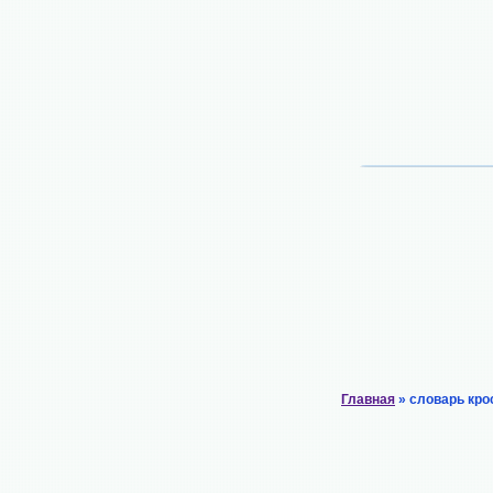
Главная
» словарь кро