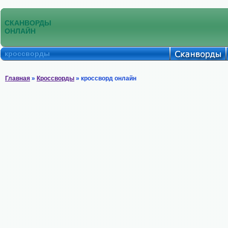
СКАНВОРДЫ
ОНЛАЙН
кроссворды
Главная
»
Кроссворды
» кроссворд онлайн