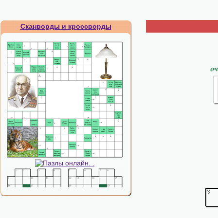
Сканворды и кроссворды